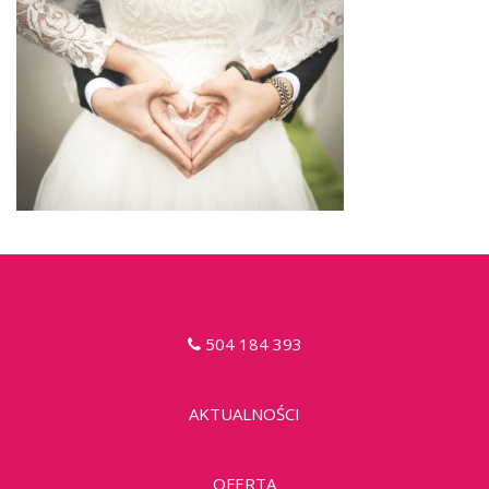
504 184 393
AKTUALNOŚCI
OFERTA