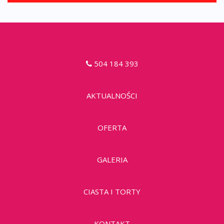
504 184 393
AKTUALNOŚCI
OFERTA
GALERIA
CIASTA I TORTY
KONTAKT