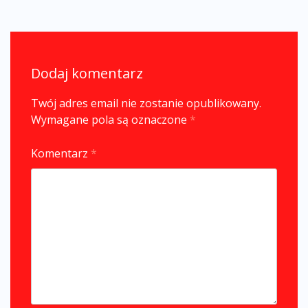
Dodaj komentarz
Twój adres email nie zostanie opublikowany.
Wymagane pola są oznaczone
*
Komentarz
*